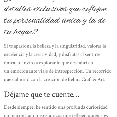
detalles exclusivos que reflejen
tu personalidad única y la de
tu hogar?
Si
te apasiona la belleza y la singularidad
, valoras la
excelencia y la creatividad
, y
disfrutas al sentirte
única
, te invito a explorar lo que descubrí en
un
emocionante viaje de introspección. Un recorrido
que culminó con la
creación de Belma Craft & Art
.
Déjame que te cuente…
Desde siempre, he sentido una profunda
curiosidad
por encontrar objetos únicos
que reflejen quien soy,