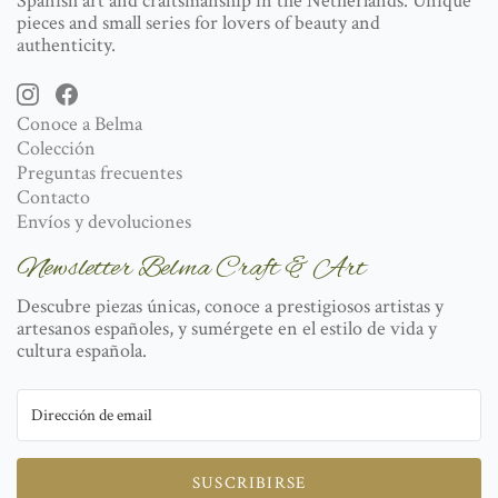
Spanish art and craftsmanship in the Netherlands. Unique
pieces and small series for lovers of beauty and
authenticity.
Conoce a Belma
Colección
Preguntas frecuentes
Contacto
Envíos y devoluciones
Newsletter Belma Craft & Art
Descubre piezas únicas, conoce a prestigiosos artistas y
artesanos españoles, y sumérgete en el estilo de vida y
cultura española.
SUSCRIBIRSE