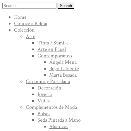
Search
Home
Conoce a Belma
Colección
Arte
Tinta / Sumi-e
Arte en Papel
Contemporáneo
Ángela Mena
Bego Lafuente
Marta Besada
Cerámica y Porcelana
Decoración
Joyería
Vajilla
Complementos de Moda
Bolsos
Seda Pintada a Mano
Abanicos