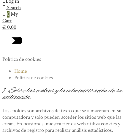
Log in
Search
0
My
Cart
€
0,00
Política de cookies
Home
Política de cookies
1.
Sobre las cookies y la administración de su
utilización.
Las cookies son archivos de texto que se almacenan en su
computadora y solo pueden acceder los sitios web que las
crean. En ocasiones, nuestra tienda web utiliza cookies y
archivos de registro para realizar análisis estadísticos,