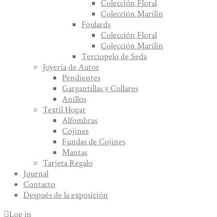
Colección Floral
Colección Marilín
Foulards
Colección Floral
Colección Marilín
Terciopelo de Seda
Joyería de Autor
Pendientes
Gargantillas y Collares
Anillos
Textil Hogar
Alfombras
Cojines
Fundas de Cojines
Mantas
Tarjeta Regalo
Journal
Contacto
Después de la exposición
Log in