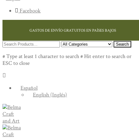
Facebook
GASTOS DE ENVÍO GRATUITOS EN PAÍSES BAJOS
Search
# Type at least 1 character to search
# Hit enter to search or
ESC to close
Español
English
(
Inglés
)