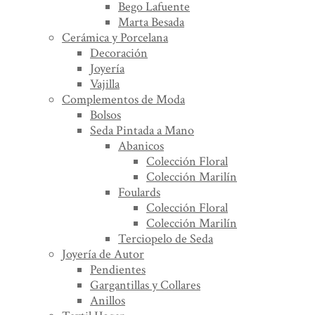
Bego Lafuente
Marta Besada
Cerámica y Porcelana
Decoración
Joyería
Vajilla
Complementos de Moda
Bolsos
Seda Pintada a Mano
Abanicos
Colección Floral
Colección Marilín
Foulards
Colección Floral
Colección Marilín
Terciopelo de Seda
Joyería de Autor
Pendientes
Gargantillas y Collares
Anillos