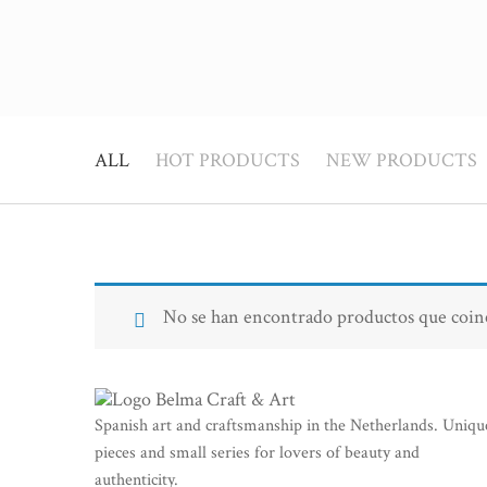
ALL
HOT PRODUCTS
NEW PRODUCTS
No se han encontrado productos que coinc
Spanish art and craftsmanship in the Netherlands. Uniqu
pieces and small series for lovers of beauty and
authenticity.