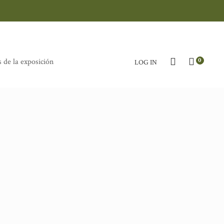
0
 de la exposición
LOG IN