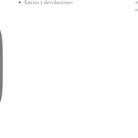
Envíos y devoluciones
a
c