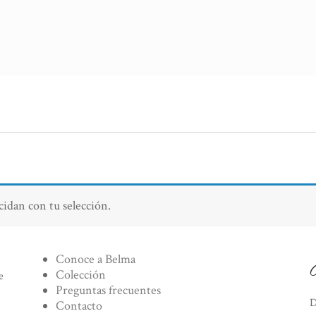
idan con tu selección.
Conoce a Belma
Colección
e
Preguntas frecuentes
D
Contacto