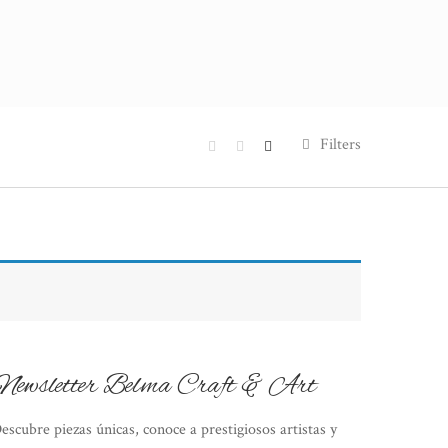
Filters
Newsletter Belma Craft & Art
escubre piezas únicas, conoce a prestigiosos artistas y