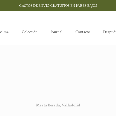
GASTOS DE ENVÍO GRATUITOS EN PAÍSES BAJOS
Belma
Colección
Journal
Contacto
Después
Marta Besada, Valladolid