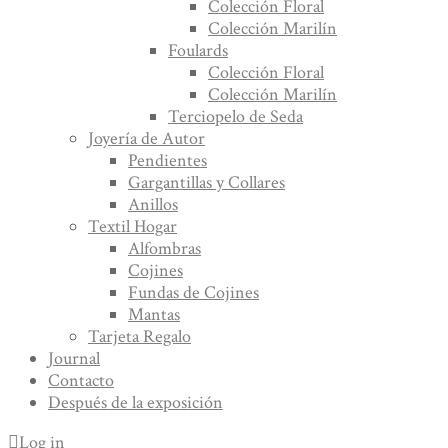
Colección Floral
Colección Marilín
Foulards
Colección Floral
Colección Marilín
Terciopelo de Seda
Joyería de Autor
Pendientes
Gargantillas y Collares
Anillos
Textil Hogar
Alfombras
Cojines
Fundas de Cojines
Mantas
Tarjeta Regalo
Journal
Contacto
Después de la exposición
Log in