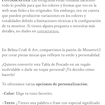
FOTOGRAFÍAS:
Las fotografías están tomadas haciendo
todo lo posible para que los colores y formas que ves en la
web sean fieles a los originales. Sin embargo, ten en cuenta
que pueden producirse variaciones en los colores y
tonalidades debido a limitaciones técnicas y la configuración
de tu monitor. Si tienes alguna pregunta o necesitas más
detalles, no dudes en
contactarnos.
En Belma Craft & Art, compartimos la pasión de Mouette12
por crear piezas únicas que reflejen tu estilo y personalidad.
¿Quieres convertir esta Tabla de Pescado en un regalo
inolvidable o darle un toque personal? ¡Tú decides cómo
hacerlo!
Te ofrecemos varias
opciones de personalización
:
–
Color
: Elige tu tono favorito.
–
Texto
: ¿Tienes una palabra o frase con especial significado