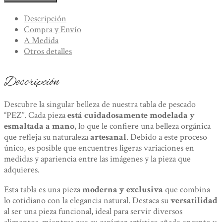
pescado
"Pez".
Descripción
Cerámica
Compra y Envío
Artesanal
A Medida
cantidad
Otros detalles
Descripción
Descubre la singular belleza de nuestra tabla de pescado
“PEZ”. Cada pieza
está cuidadosamente modelada y
esmaltada a mano
, lo que le confiere una belleza orgánica
que refleja su naturaleza
artesanal
. Debido a este proceso
único, es posible que encuentres ligeras variaciones en
medidas y apariencia entre las imágenes y la pieza que
adquieres.
Esta tabla es una pieza
moderna y exclusiva
que combina
lo cotidiano con la elegancia natural. Destaca su
versatilidad
al ser una pieza funcional, ideal para servir diversos