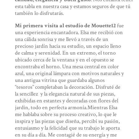
esta tabla en nuestra casa y estamos seguros de que tú
también lo disfrutarás.
Mi primera visita al estudio de Mouette12
fue
una experiencia encantadora. Elsa me recibió con
una cálida sonrisa y me llevó a través de un
precioso jardín hacia su estudio, un espacio lleno
de calma y serenidad. En un extremo, el torno
ubicado cerca de la ventana y en el opuesto se
encontraba el horno. Una mesa central en color
azul, una original lámpara con motivos naturales y
una antigua vitrina que guardaba algunos
“tesoros” completaban la decoración. Disfruté de
la sencillez y la elegancia natural de sus piezas,
exhibidas en estantes y decoradas con flores del
jardín, todo en perfecta armonía.
Mientras Elsa
me hablaba sobre su proceso creativo, lo que le
inspira y las piezas que diseña, percibí su pasión,
entusiasmo y la felicidad que su trabajo le aporta
en su día a día. Me contagié de su energía y me