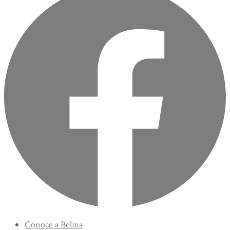
Conoce a Belma