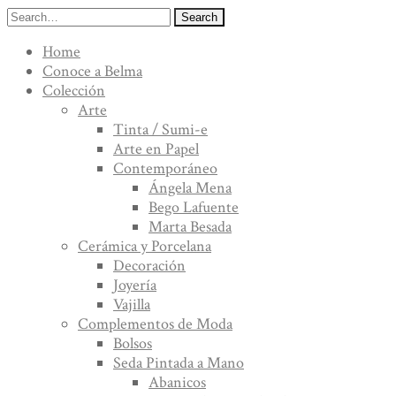
Search
Home
Conoce a Belma
Colección
Arte
Tinta / Sumi-e
Arte en Papel
Contemporáneo
Ángela Mena
Bego Lafuente
Marta Besada
Cerámica y Porcelana
Decoración
Joyería
Vajilla
Complementos de Moda
Bolsos
Seda Pintada a Mano
Abanicos