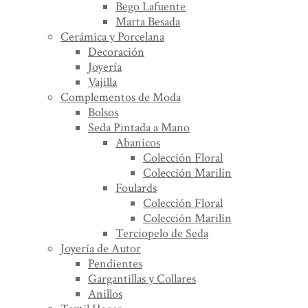
Bego Lafuente
Marta Besada
Cerámica y Porcelana
Decoración
Joyería
Vajilla
Complementos de Moda
Bolsos
Seda Pintada a Mano
Abanicos
Colección Floral
Colección Marilín
Foulards
Colección Floral
Colección Marilín
Terciopelo de Seda
Joyería de Autor
Pendientes
Gargantillas y Collares
Anillos