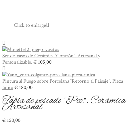
Click to enlarge
Set de Vasos de Cerámica “Corazón”. Artesanal y
Personalizable.
€
105,00
Pintura al Fuego sobre Porcelana “Retorno al Paisaje”. Pieza
única
€
180,00
Tabla de pescado “Pez”. Cerámica
Artesanal
€
150,00