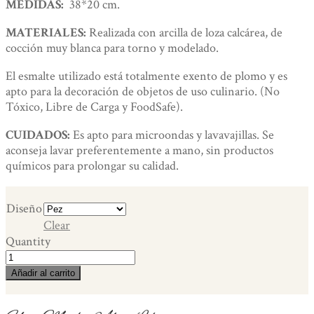
MEDIDAS:
38*20 cm.
MATERIALES:
Realizada con arcilla de loza calcárea, de
cocción muy blanca para torno y modelado.
El esmalte utilizado está totalmente exento de plomo y es
apto para la decoración de objetos de uso culinario. (No
Tóxico, Libre de Carga y FoodSafe).
CUIDADOS:
Es apto para microondas y lavavajillas. Se
aconseja lavar preferentemente a mano, sin productos
químicos para prolongar su calidad.
Diseño
Clear
Quantity
Tabla
de
Añadir al carrito
pescado
"Pez".