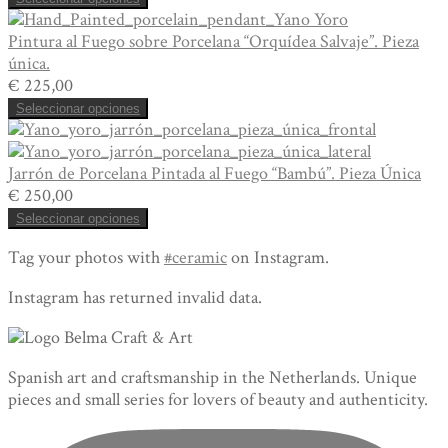
Pintura al Fuego sobre Porcelana “Orquídea Salvaje”. Pieza
única.
€
225,00
Seleccionar opciones
Jarrón de Porcelana Pintada al Fuego “Bambú”. Pieza Única
€
250,00
Seleccionar opciones
Tag your photos with
#ceramic
on Instagram.
Instagram has returned invalid data.
Spanish art and craftsmanship in the Netherlands. Unique
pieces and small series for lovers of beauty and authenticity.