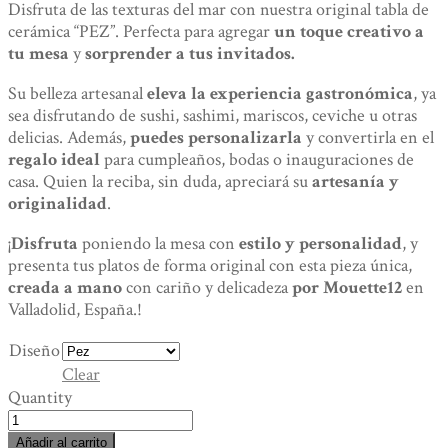
Disfruta de las texturas del mar con nuestra original tabla de
cerámica “PEZ”. Perfecta para agregar
un toque creativo a
tu mesa
y
sorprender a tus invitados.
Su belleza artesanal
eleva la experiencia gastronómica
, ya
sea disfrutando de sushi, sashimi, mariscos, ceviche u otras
delicias. Además,
puedes personalizarla
y convertirla en el
regalo ideal
para cumpleaños, bodas o inauguraciones de
casa. Quien la reciba, sin duda, apreciará su
artesanía y
originalidad
.
¡
Disfruta
poniendo la mesa con
estilo y personalidad
, y
presenta tus platos de forma original con esta pieza única,
creada a mano
con cariño y delicadeza
por Mouette12
en
Valladolid, España.!
Diseño
Clear
Quantity
Tabla
de
Añadir al carrito