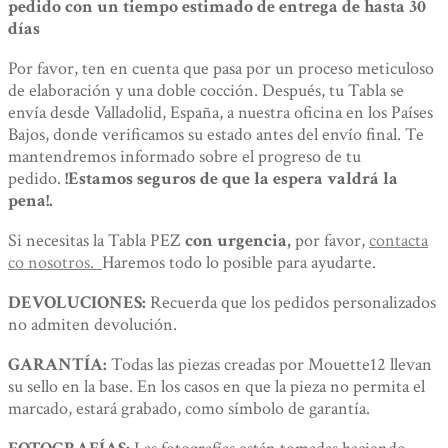
pedido con un tiempo estimado de entrega de hasta 30
días
Por favor, ten en cuenta que pasa por un proceso meticuloso
de elaboración y una doble cocción. Después, tu Tabla se
envía desde Valladolid, España, a nuestra oficina en los Países
Bajos, donde verificamos su estado antes del envío final. Te
mantendremos informado sobre el progreso de tu
pedido.
!Estamos seguros de que la espera valdrá la
pena!.
Si necesitas la Tabla PEZ
con urgencia,
por favor,
contacta
co nosotros.
Haremos todo lo posible para ayudarte.
DEVOLUCIONES:
Recuerda que los pedidos personalizados
no admiten devolución.
GARANTÍA:
Todas las piezas creadas por Mouette12 llevan
su sello en la base. En los casos en que la pieza no permita el
marcado, estará grabado, como símbolo de garantía.