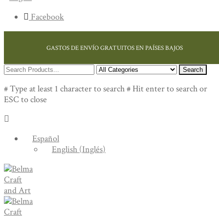
Facebook
GASTOS DE ENVÍO GRATUITOS EN PAÍSES BAJOS
Search
# Type at least 1 character to search
# Hit enter to search or
ESC to close
Español
English
(
Inglés
)