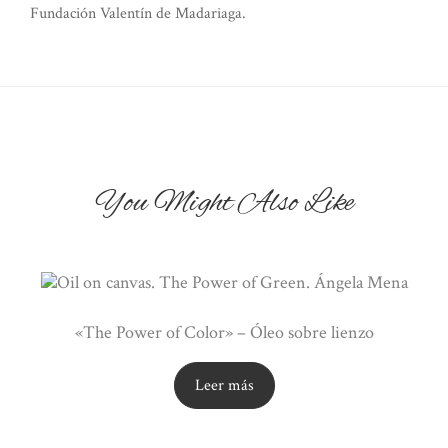
Fundación Valentín de Madariaga.
You Might Also Like
«The Power of Color» – Óleo sobre lienzo
Leer más