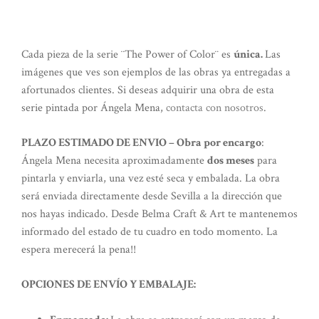
Cada pieza de la serie ¨The Power of Color¨ es
única.
Las
imágenes que ves son ejemplos de las obras ya entregadas a
afortunados clientes. Si deseas adquirir una obra de esta
serie pintada por Ángela Mena,
contacta con nosotros
.
PLAZO ESTIMADO DE ENVIO –
Obra por encargo
:
Ángela Mena necesita aproximadamente
dos meses
para
pintarla y enviarla, una vez esté seca y embalada. La obra
será enviada directamente desde Sevilla a la dirección que
nos hayas indicado. Desde Belma Craft & Art te mantenemos
informado del estado de tu cuadro en todo momento. La
espera merecerá la pena!!
OPCIONES DE ENVÍO Y EMBALAJE: