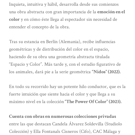
Inquieta, intuitiva y hábil, desarrolla desde sus comienzos
una obra abstracta con gran importancia de la
emoción en el
color
y en cómo éste llega al espectador sin necesidad de
entender el concepto de la obra.
Tras su estancia en Berlín (Alemania), recibe influencias
geométricas y de distribución del color en el espacio,
haciendo de su obra una geometría abstracta titulada
“Espacio y Color”. Más tarde y, con el estudio figurativo de
los animales, dará pie a la serie geométrica
“Nidos” (2022).
En todo su recorrido hay un potente hilo conductor, que es la
fuerte intuición que siente hacia el color y que llega a su
máximo nivel en la colección
“The Power Of Color” (2023).
Cuenta con obras en numerosas colecciones privadas
entre las que destacan Candela Álvarez Soldevilla (Studiolo
Colección) y Ella Fontanals Cisneros (Cifo), CAC Málaga y