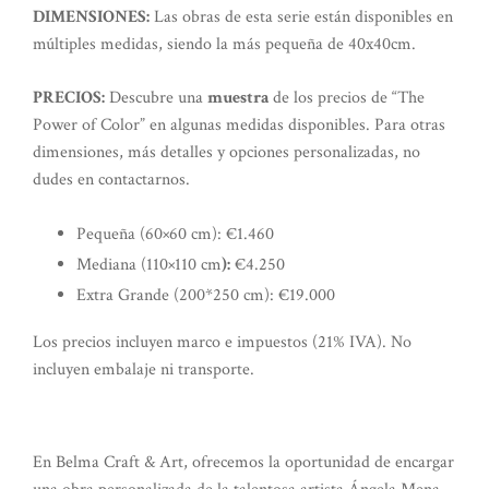
DIMENSIONES:
Las obras de esta serie están disponibles en
múltiples medidas, siendo la más pequeña de 40x40cm.
PRECIOS:
Descubre una
muestra
de los precios de “The
Power of Color” en algunas medidas disponibles. Para otras
dimensiones, más detalles y opciones personalizadas, no
dudes en contactarnos.
Pequeña (60×60 cm): €1.460
Mediana (110×110 cm
):
€4.250
Extra Grande (200*250 cm): €19.000
Los precios incluyen marco e impuestos (21% IVA). No
incluyen embalaje ni transporte.
En Belma Craft & Art, ofrecemos la oportunidad de encargar