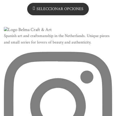
SELECCIONAR OPCIONES
Spanish art and craftsmanship in the Netherlands. Unique pieces
and small series for lovers of beauty and authenticity.