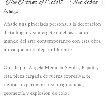
“The Power of Color” – Óleo sobre
lienzo
Añade una
pincelada personal
a la decoración
de tu hogar y sumérgete en el fascinante
mundo del arte contemporáneo con esta
obra
única
que
no te deja indiferente.
Creada por Ángela Mena en Sevilla, España,
esta pieza cargada de fuerza expresiva,
te
invita a experimentar
su originalidad,
geometría y explosión de color.