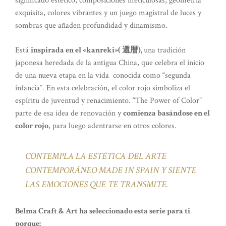
significado estético, composiciones meticulosas, geometría
exquisita, colores vibrantes y un juego magistral de luces y
sombras que añaden profundidad y dinamismo.
Está
inspirada en el «kanreki»( 還暦),
una tradición
japonesa heredada de la antigua China, que celebra el inicio
de una nueva etapa en la vida conocida como “segunda
infancia”. En esta celebración, el color rojo simboliza el
espíritu de juventud y renacimiento. “The Power of Color”
parte de esa idea de renovación y
comienza basándose en el
color rojo
, para luego adentrarse en otros colores.
CONTEMPLA LA ESTÉTICA DEL ARTE
CONTEMPORÁNEO MADE IN SPAIN Y SIENTE
LAS EMOCIONES QUE TE TRANSMITE.
Belma Craft & Art ha seleccionado esta serie para ti
porque: