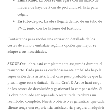
Enmarcado:
La obra se entregará con un marco de
madera de haya de 5 cm de profundidad, lista para
colgar.
En tubo de pvc
: La obra llegará dentro de un tubo de
PVC, junto con los listones del bastidor.
Contáctanos
para recibir una cotización detallada de los
costes de envío y embalaje según la opción que mejor se
adapte a tus necesidades.
SEGURO:
tu obra está completamente asegurada durante el
transporte. Cada pieza es cuidadosamente embalada bajo la
supervisión de la artista. En el caso poco probable de que la
pieza llegue rota o dañada, Belma Craft & Art se hará cargo
de los costes de devolución y gestionará la compensación. Si
la obra no puede ser reparada o restaurada, recibirás un
reembolso completo. Nuestro objetivo es garantizar que cada
cliente tenga una experiencia satisfactoria y segura al adquirir