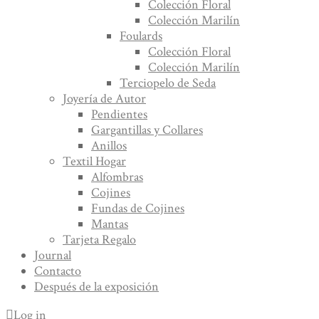
Colección Floral
Colección Marilín
Foulards
Colección Floral
Colección Marilín
Terciopelo de Seda
Joyería de Autor
Pendientes
Gargantillas y Collares
Anillos
Textil Hogar
Alfombras
Cojines
Fundas de Cojines
Mantas
Tarjeta Regalo
Journal
Contacto
Después de la exposición
Log in