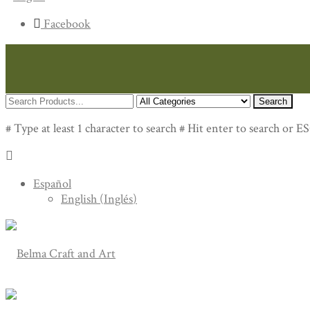
Facebook
Search
# Type at least 1 character to search
# Hit enter to search or ES
Español
English
(
Inglés
)