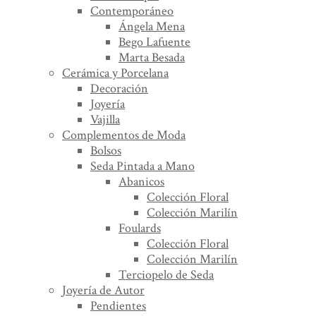
Contemporáneo
Ángela Mena
Bego Lafuente
Marta Besada
Cerámica y Porcelana
Decoración
Joyería
Vajilla
Complementos de Moda
Bolsos
Seda Pintada a Mano
Abanicos
Colección Floral
Colección Marilín
Foulards
Colección Floral
Colección Marilín
Terciopelo de Seda
Joyería de Autor
Pendientes