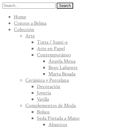
Search
Home
Conoce a Belma
Colección
Arte
Tinta / Sumi-e
Arte en Papel
Contemporáneo
Ángela Mena
Bego Lafuente
Marta Besada
Cerámica y Porcelana
Decoración
Joyería
Vajilla
Complementos de Moda
Bolsos
Seda Pintada a Mano
Abanicos