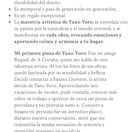
durabilidad del diseño.
Es atemporal y pasa de generación en generación.
Es un regalo excepcional.
La
maestría artística de Yano Yoro
, se entrelaza con
su pasión por la naturaleza y el mundo oriental, y se
manifiestan en
cada obra, evocando emociones y
aportando calma y armonía a tu hogar.
Mi primera pieza de Yano Yoro:
Fue mi amiga
Raquel, de A Coruña, quien me habló de esta
talentosa artista. Al ver las fotos de sus obras,
quedé fascinada por su sensibilidad y belleza.
Decidí contactar a Susana Llorente, la artista
detrás de Yano Yoro. Aprovechando mis
vacaciones de verano, pude visitarla, conocer más
sobre su trabajo y apreciar de cerca sus piezas de
porcelana y sus pinturas sumi-e. Conocer a
Susana en persona fue un auténtico placer;
durante nuestra conversación, sentí que me
transmitía la misma sensación de armonía y
serenidad presente en sus obras.