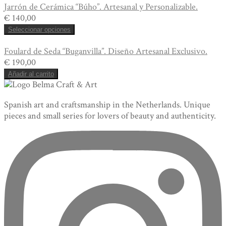
Jarrón de Cerámica “Búho”. Artesanal y Personalizable.
€
140,00
Seleccionar opciones
Foulard de Seda “Buganvilla”. Diseño Artesanal Exclusivo.
€
190,00
Añadir al carrito
Spanish art and craftsmanship in the Netherlands. Unique
pieces and small series for lovers of beauty and authenticity.