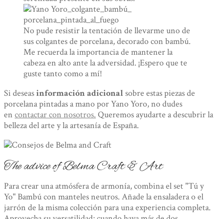
No pude resistir la tentación de llevarme uno de
sus colgantes de porcelana, decorado con bambú.
Me recuerda la importancia de mantener la
cabeza en alto ante la adversidad. ¡Espero que te
guste tanto como a mí!
Si deseas
información adicional
sobre estas piezas de
porcelana pintadas a mano por Yano Yoro, no dudes
en
contactar con nosotros.
Queremos ayudarte a descubrir la
belleza del arte y la artesanía de España.
The advice of Belma Craft & Art
Para crear una atmósfera de armonía, combina el set "Tú y
Yo" Bambú con manteles neutros. Añade la ensaladera o el
jarrón de la misma colección para una experiencia completa.
Aprovecha su versatilidad; cuando haya más de dos