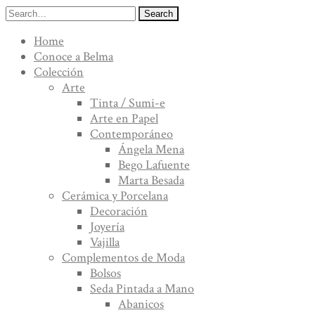
Search
Home
Conoce a Belma
Colección
Arte
Tinta / Sumi-e
Arte en Papel
Contemporáneo
Ángela Mena
Bego Lafuente
Marta Besada
Cerámica y Porcelana
Decoración
Joyería
Vajilla
Complementos de Moda
Bolsos
Seda Pintada a Mano
Abanicos