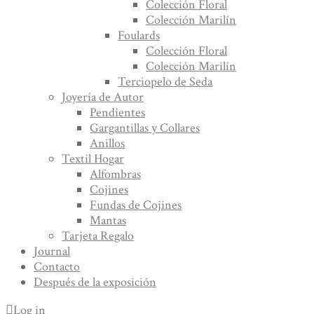
Colección Floral
Colección Marilín
Foulards
Colección Floral
Colección Marilín
Terciopelo de Seda
Joyería de Autor
Pendientes
Gargantillas y Collares
Anillos
Textil Hogar
Alfombras
Cojines
Fundas de Cojines
Mantas
Tarjeta Regalo
Journal
Contacto
Después de la exposición
Log in