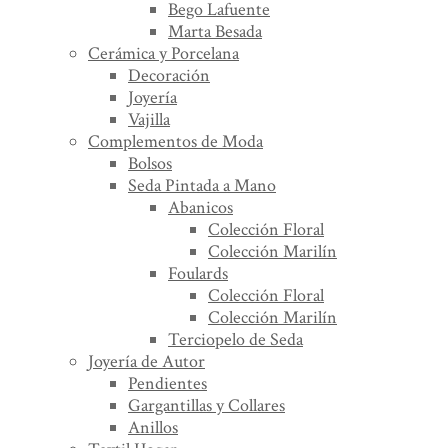
Bego Lafuente
Marta Besada
Cerámica y Porcelana
Decoración
Joyería
Vajilla
Complementos de Moda
Bolsos
Seda Pintada a Mano
Abanicos
Colección Floral
Colección Marilín
Foulards
Colección Floral
Colección Marilín
Terciopelo de Seda
Joyería de Autor
Pendientes
Gargantillas y Collares
Anillos