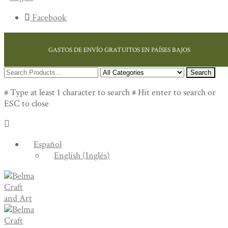
Facebook
GASTOS DE ENVÍO GRATUITOS EN PAÍSES BAJOS
Search
# Type at least 1 character to search
# Hit enter to search or
ESC to close
Español
English
(
Inglés
)