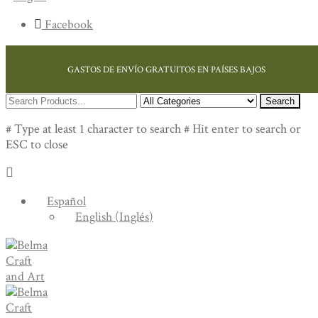
Facebook
GASTOS DE ENVÍO GRATUITOS EN PAÍSES BAJOS
Search
# Type at least 1 character to search
# Hit enter to search or
ESC to close
Español
English
(
Inglés
)