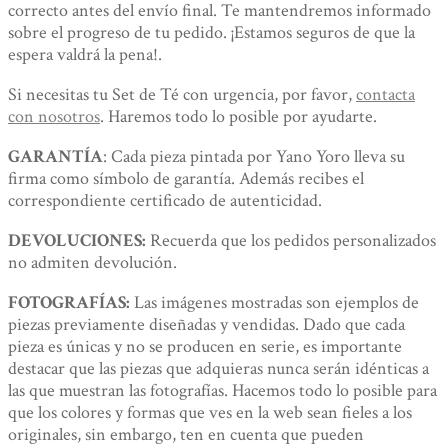
correcto antes del envío final. Te mantendremos informado
sobre el progreso de tu pedido. ¡Estamos seguros de que la
espera valdrá la pena!.
Si necesitas tu Set de Té con urgencia, por favor,
contacta
con nosotros
. Haremos todo lo posible por ayudarte.
GARANTÍA
: Cada pieza pintada por Yano Yoro lleva su
firma como símbolo de garantía. Además recibes el
correspondiente certificado de autenticidad.
DEVOLUCIONES:
Recuerda que los pedidos personalizados
no admiten devolución.
FOTOGRAFÍAS:
Las imágenes mostradas son ejemplos de
piezas previamente diseñadas y vendidas. Dado que cada
pieza es únicas y no se producen en serie, es importante
destacar que las piezas que adquieras nunca serán idénticas a
las que muestran las fotografías. Hacemos todo lo posible para
que los colores y formas que ves en la web sean fieles a los
originales, sin embargo, ten en cuenta que pueden