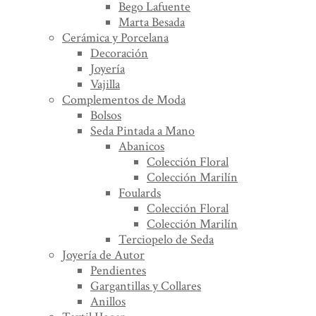
Bego Lafuente
Marta Besada
Cerámica y Porcelana
Decoración
Joyería
Vajilla
Complementos de Moda
Bolsos
Seda Pintada a Mano
Abanicos
Colección Floral
Colección Marilín
Foulards
Colección Floral
Colección Marilín
Terciopelo de Seda
Joyería de Autor
Pendientes
Gargantillas y Collares
Anillos