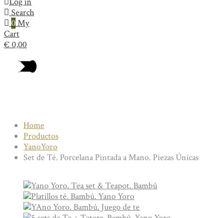
Log in
Search
0
My
Cart
€
0,00
Collection
Home
Productos
YanoYoro
Set de Té. Porcelana Pintada a Mano. Piezas Únicas