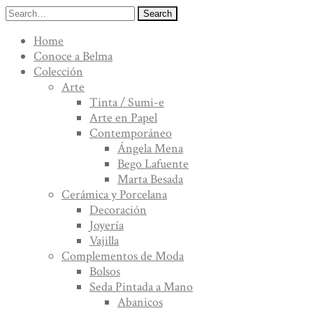
Search
Home
Conoce a Belma
Colección
Arte
Tinta / Sumi-e
Arte en Papel
Contemporáneo
Ángela Mena
Bego Lafuente
Marta Besada
Cerámica y Porcelana
Decoración
Joyería
Vajilla
Complementos de Moda
Bolsos
Seda Pintada a Mano
Abanicos