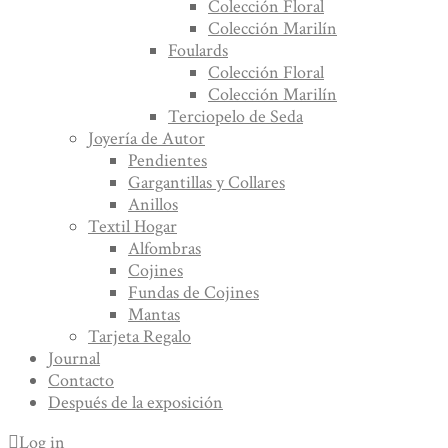
Colección Floral
Colección Marilín
Foulards
Colección Floral
Colección Marilín
Terciopelo de Seda
Joyería de Autor
Pendientes
Gargantillas y Collares
Anillos
Textil Hogar
Alfombras
Cojines
Fundas de Cojines
Mantas
Tarjeta Regalo
Journal
Contacto
Después de la exposición
Log in