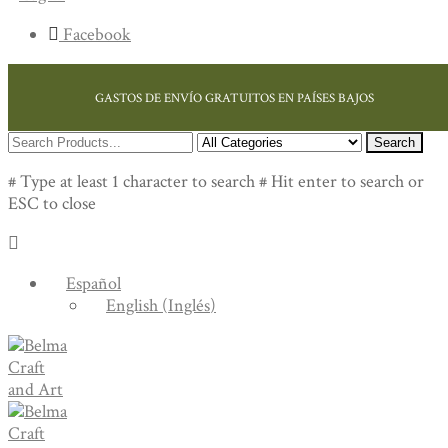
Facebook
GASTOS DE ENVÍO GRATUITOS EN PAÍSES BAJOS
Search
# Type at least 1 character to search
# Hit enter to search or
ESC to close
Español
English
(
Inglés
)