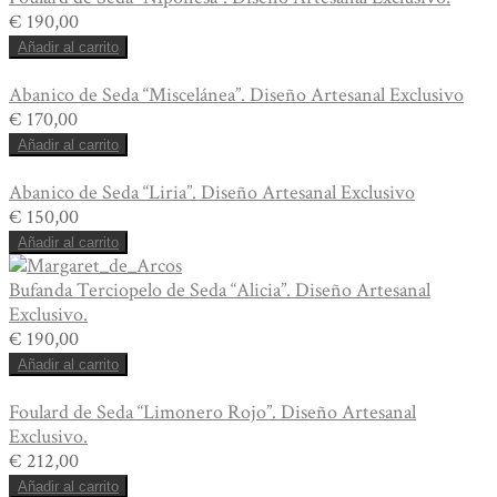
€
190,00
Añadir al carrito
Abanico de Seda “Miscelánea”. Diseño Artesanal Exclusivo
€
170,00
Añadir al carrito
Abanico de Seda “Liria”. Diseño Artesanal Exclusivo
€
150,00
Añadir al carrito
Bufanda Terciopelo de Seda “Alicia”. Diseño Artesanal
Exclusivo.
€
190,00
Añadir al carrito
Foulard de Seda “Limonero Rojo”. Diseño Artesanal
Exclusivo.
€
212,00
Añadir al carrito