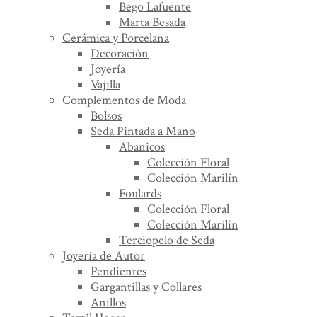
Bego Lafuente
Marta Besada
Cerámica y Porcelana
Decoración
Joyería
Vajilla
Complementos de Moda
Bolsos
Seda Pintada a Mano
Abanicos
Colección Floral
Colección Marilín
Foulards
Colección Floral
Colección Marilín
Terciopelo de Seda
Joyería de Autor
Pendientes
Gargantillas y Collares
Anillos