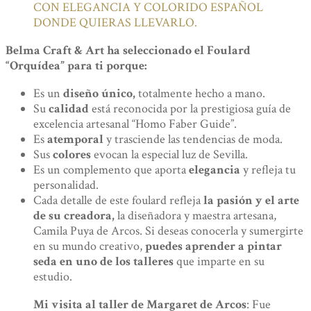
CON ELEGANCIA Y COLORIDO ESPAÑOL
DONDE QUIERAS LLEVARLO.
Belma Craft & Art ha seleccionado el Foulard
“Orquídea” para ti porque:
Es un
diseño único,
totalmente hecho a mano.
Su
calidad
está reconocida por la prestigiosa guía de
excelencia artesanal “Homo Faber Guide”.
Es
atemporal
y trasciende las tendencias de moda.
Sus
colores
evocan la especial luz de Sevilla.
Es un complemento que aporta
elegancia
y refleja tu
personalidad.
Cada detalle de este foulard refleja
la pasión y el arte
de su creadora,
la diseñadora y maestra artesana,
Camila Puya de Arcos. Si deseas conocerla y sumergirte
en su mundo creativo,
puedes aprender a pintar
seda en uno de los talleres
que imparte en su
estudio.
Mi visita al taller de Margaret de Arcos
: Fue