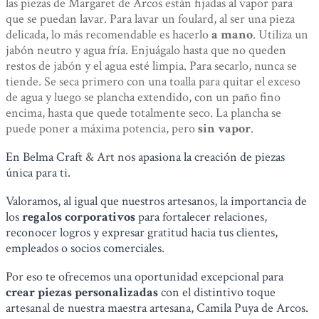
las piezas de Margaret de Arcos están fijadas al vapor para
que se puedan lavar. Para lavar un foulard, al ser una pieza
delicada, lo más recomendable es hacerlo
a mano
. Utiliza un
jabón neutro y agua fría. Enjuágalo hasta que no queden
restos de jabón y el agua esté limpia. Para secarlo, nunca se
tiende. Se seca primero con una toalla para quitar el exceso
de agua y luego se plancha extendido, con un paño fino
encima, hasta que quede totalmente seco. La plancha se
puede poner a máxima potencia, pero
sin vapor
.
En Belma Craft & Art nos apasiona la creación de piezas
única para ti.
Valoramos, al igual que nuestros artesanos, la importancia de
los
regalos corporativos
para fortalecer relaciones,
reconocer logros y expresar gratitud hacia tus clientes,
empleados o socios comerciales.
Por eso te ofrecemos una oportunidad excepcional para
crear piezas personalizadas
con el distintivo toque
artesanal de nuestra maestra artesana, Camila Puya de Arcos.