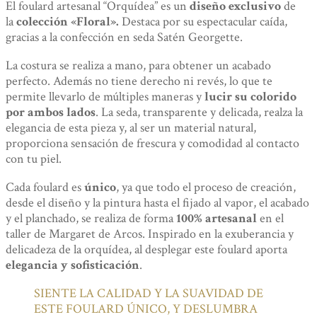
El foulard artesanal “Orquídea” es un
diseño exclusivo
de
la
colección «Floral».
Destaca por su espectacular caída,
gracias a la confección en seda Satén Georgette.
La costura se realiza a mano, para obtener un acabado
perfecto. Además no tiene derecho ni revés, lo que te
permite llevarlo de múltiples maneras y
lucir su colorido
por ambos lados
. La seda, transparente y delicada, realza la
elegancia de esta pieza y, al ser un material natural,
proporciona sensación de frescura y comodidad al contacto
con tu piel.
Cada foulard es
único
, ya que todo el proceso de creación,
desde el diseño y la pintura hasta el fijado al vapor, el acabado
y el planchado, se realiza de forma
100% artesanal
en el
taller de Margaret de Arcos. Inspirado en la exuberancia y
delicadeza de la orquídea, al desplegar este foulard aporta
elegancia y sofisticación
.
SIENTE LA CALIDAD Y LA SUAVIDAD DE
ESTE FOULARD ÚNICO, Y DESLUMBRA