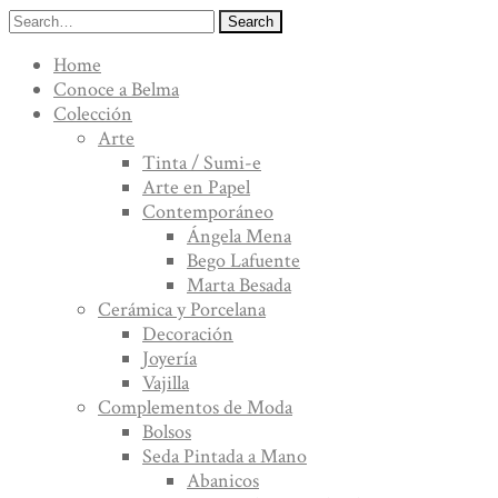
Search
Home
Conoce a Belma
Colección
Arte
Tinta / Sumi-e
Arte en Papel
Contemporáneo
Ángela Mena
Bego Lafuente
Marta Besada
Cerámica y Porcelana
Decoración
Joyería
Vajilla
Complementos de Moda
Bolsos
Seda Pintada a Mano
Abanicos