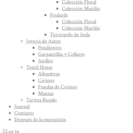
Colección Floral
Colección Marilín
Foulards
Colección Floral
Colección Marilín
Terciopelo de Seda
Joyería de Autor
Pendientes
Gargantillas y Collares
Anillos
Textil Hogar
Alfombras
Cojines
Fundas de Cojines
Mantas
Tarjeta Regalo
Journal
Contacto
Después de la exposición
Log in