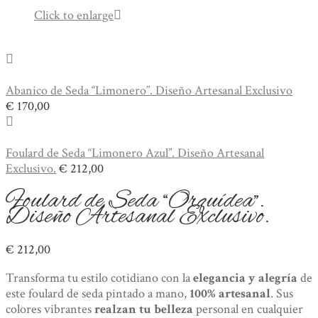
Click to enlarge
Abanico de Seda “Limonero”. Diseño Artesanal Exclusivo
€
170,00
Foulard de Seda “Limonero Azul”. Diseño Artesanal
Exclusivo.
€
212,00
Foulard de Seda “Orquídea”.
Diseño Artesanal Exclusivo.
€
212,00
Transforma tu estilo cotidiano con la
elegancia y alegría
de
este foulard de seda pintado a mano,
100% artesanal
. Sus
colores vibrantes
realzan tu belleza
personal en cualquier