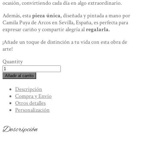
ocasión, convirtiendo cada día en algo extraordinario.
Además, esta
pieza única,
diseñada y pintada a mano por
Camila Puya de Arcos en Sevilla, España, es perfecta para
expresar cariño y compartir alegría al
regalarla.
­¡Añade un toque de distinción a tu vida con esta obra de
arte!
Quantity
Foulard
de
Añadir al carrito
Seda
“Orquídea”.
Descripción
Diseño
Compra y Envío
Artesanal
Otros detalles
Exclusivo.
Personalización
cantidad
Descripción